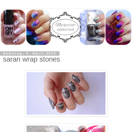
Samstag, 4. April 2015
saran wrap stones