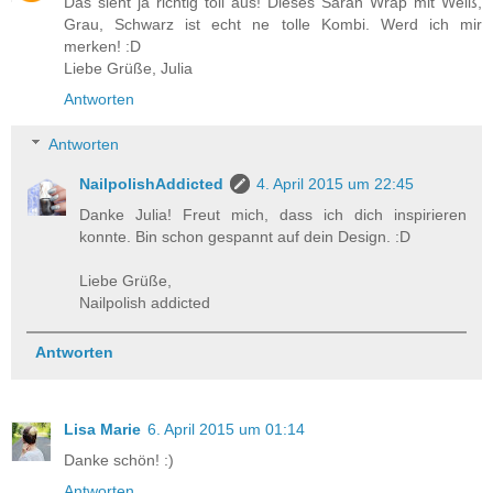
Das sieht ja richtig toll aus! Dieses Saran Wrap mit Weiß,
Grau, Schwarz ist echt ne tolle Kombi. Werd ich mir
merken! :D
Liebe Grüße, Julia
Antworten
Antworten
NailpolishAddicted
4. April 2015 um 22:45
Danke Julia! Freut mich, dass ich dich inspirieren
konnte. Bin schon gespannt auf dein Design. :D
Liebe Grüße,
Nailpolish addicted
Antworten
Lisa Marie
6. April 2015 um 01:14
Danke schön! :)
Antworten