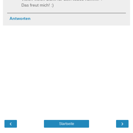
Das freut mich! :)
Antworten
‹
›
Startseite