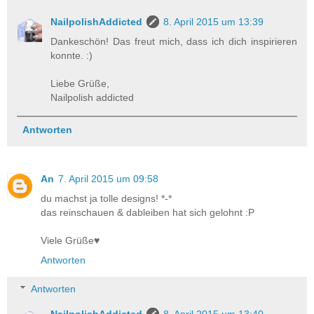
NailpolishAddicted
8. April 2015 um 13:39
Dankeschön! Das freut mich, dass ich dich inspirieren
konnte. :)
Liebe Grüße,
Nailpolish addicted
Antworten
An
7. April 2015 um 09:58
du machst ja tolle designs! *-*
das reinschauen & dableiben hat sich gelohnt :P
Viele Grüße♥
Antworten
Antworten