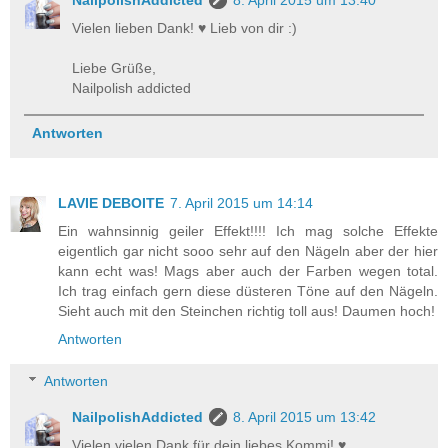
NailpolishAddicted
8. April 2015 um 13:40
Vielen lieben Dank! ♥ Lieb von dir :)
Liebe Grüße,
Nailpolish addicted
Antworten
LAVIE DEBOITE
7. April 2015 um 14:14
Ein wahnsinnig geiler Effekt!!!! Ich mag solche Effekte
eigentlich gar nicht sooo sehr auf den Nägeln aber der hier
kann echt was! Mags aber auch der Farben wegen total.
Ich trag einfach gern diese düsteren Töne auf den Nägeln.
Sieht auch mit den Steinchen richtig toll aus! Daumen hoch!
Antworten
Antworten
NailpolishAddicted
8. April 2015 um 13:42
Vielen vielen Dank für dein liebes Kommi! ♥