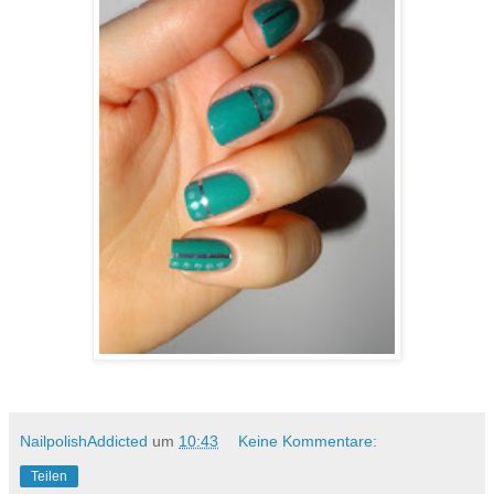
NailpolishAddicted
um
10:43
Keine Kommentare:
Teilen