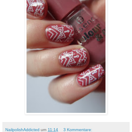
NailpolishAddicted
um
11:14
3 Kommentare: