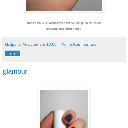
(Die Farbe ist in Wirklichkeit nicht so kräftig, da ich es mit
Blitzlicht fotografiert habe)
NailpolishAddicted
um
10:06
Keine Kommentare:
Teilen
glamour