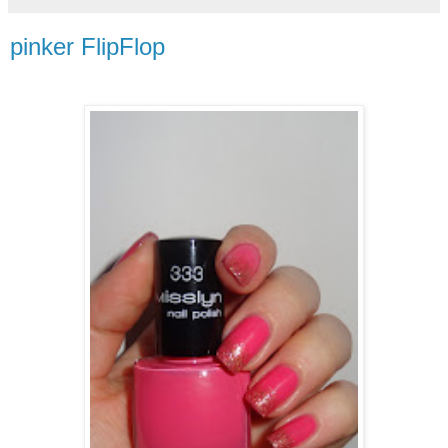
pinker FlipFlop