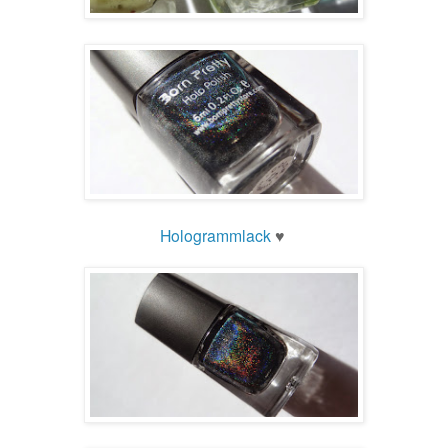
Hologrammlack
♥