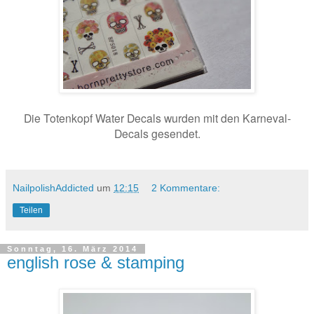
Die Totenkopf Water Decals wurden mit den Karneval-
Decals gesendet.
NailpolishAddicted
um
12:15
2 Kommentare:
Teilen
Sonntag, 16. März 2014
english rose & stamping