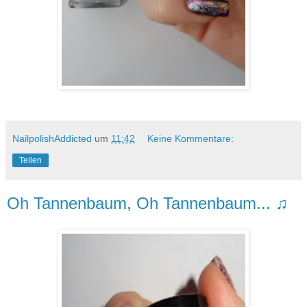
NailpolishAddicted
um
11:42
Keine Kommentare:
Teilen
Oh Tannenbaum, Oh Tannenbaum... ♫