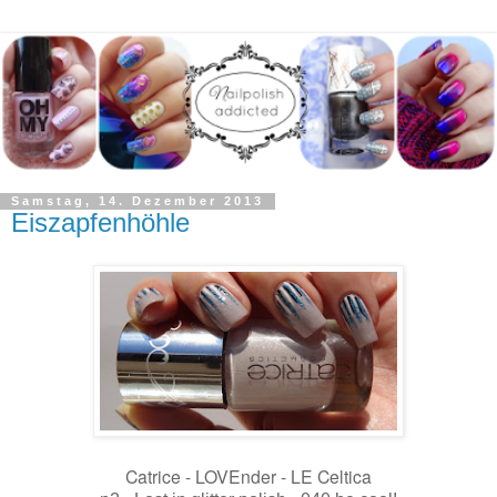
Samstag, 14. Dezember 2013
Eiszapfenhöhle
Catrice - LOVEnder - LE Celtica