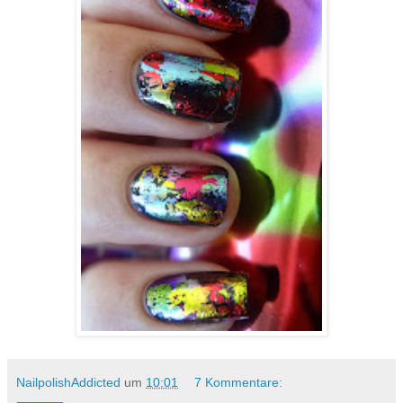
NailpolishAddicted
um
10:01
7 Kommentare: