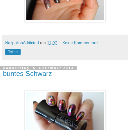
NailpolishAddicted
um
11:07
Keine Kommentare:
Teilen
Donnerstag, 5. Dezember 2013
buntes Schwarz