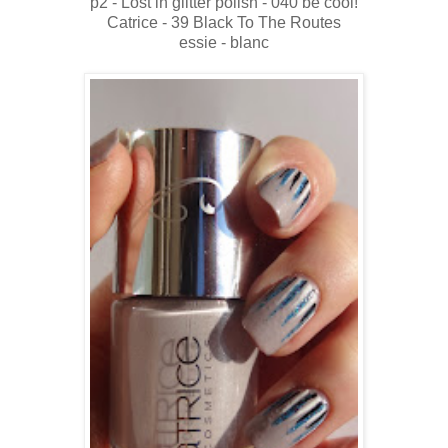
p2 - Lost in glitter polish - 040 be cool!
Catrice - 39 Black To The Routes
essie - blanc