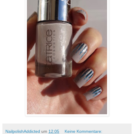
NailpolishAddicted
um
12:05
Keine Kommentare: