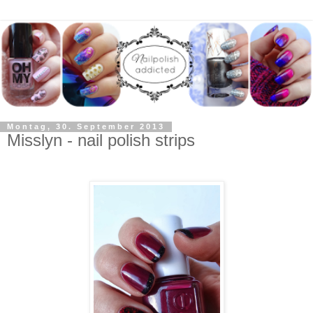
Montag, 30. September 2013
Misslyn - nail polish strips