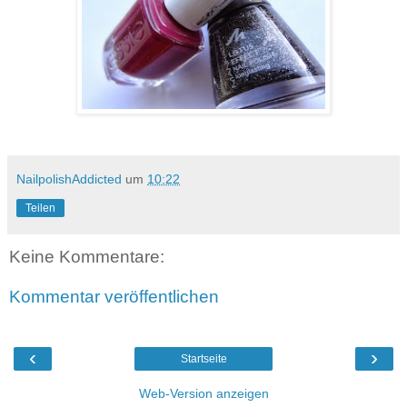
NailpolishAddicted
um
10:22
Teilen
Keine Kommentare:
Kommentar veröffentlichen
‹
›
Startseite
Web-Version anzeigen