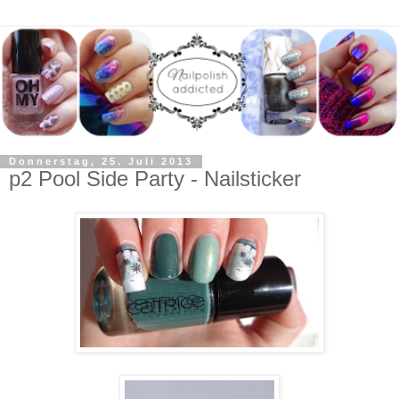
Donnerstag, 25. Juli 2013
p2 Pool Side Party - Nailsticker