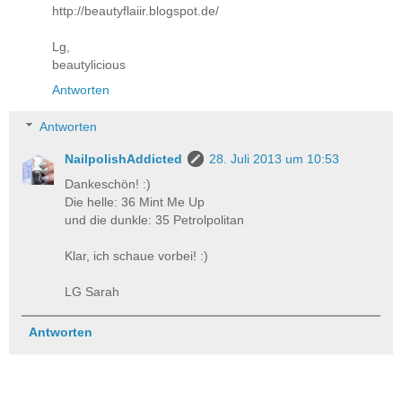
http://beautyflaiir.blogspot.de/
Lg,
beautylicious
Antworten
Antworten
NailpolishAddicted
28. Juli 2013 um 10:53
Dankeschön! :)
Die helle: 36 Mint Me Up
und die dunkle: 35 Petrolpolitan
Klar, ich schaue vorbei! :)
LG Sarah
Antworten